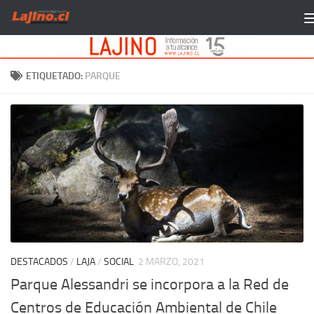
Saltar al contenido
ETIQUETADO:
PARQUE
DESTACADOS
/
LAJA
/
SOCIAL
2 MARZO, 2021
Parque Alessandri se incorpora a la Red de
Centros de Educación Ambiental de Chile