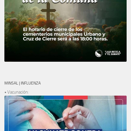
MINSAL | INFLUENZA
• Vacunación: