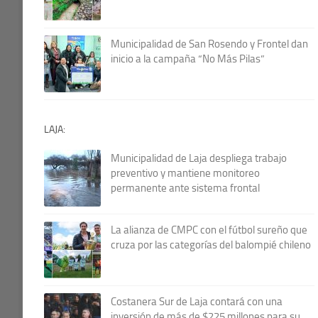
Municipalidad de San Rosendo y Frontel dan
inicio a la campaña “No Más Pilas”
LAJA:
Municipalidad de Laja despliega trabajo
preventivo y mantiene monitoreo
permanente ante sistema frontal
La alianza de CMPC con el fútbol sureño que
cruza por las categorías del balompié chileno
Costanera Sur de Laja contará con una
inversión de más de $225 millones para su