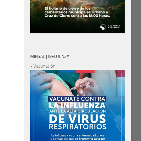
MINSAL | INFLUENZA
• Vacunación: