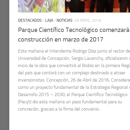
DESTACADOS
/
LAJA
/
NOTICIAS
26 ABRIL, 2016
Parque Científico Tecnológico comenzará
construcción en marzo de 2017
Esta mañana el Intendente Rodrigo Díaz junto al rector de
Universidad de Concepción, Sergio Lavanchy, oficializaron 
inicio de la obra que convertirá al Biobío en la primera Reg
del país que contará con un complejo destinado a atraer
inversionistas. Concepción, 26 de Abril de 2016; Consider
como un proyecto fundamental de la Estrategia Regional 
Desarrollo 2015 – 2030, el Parque Científico Tecnológico
(Pacyt) dio esta mañana un paso fundamental para su
concreción, gracias a la firma del convenio...