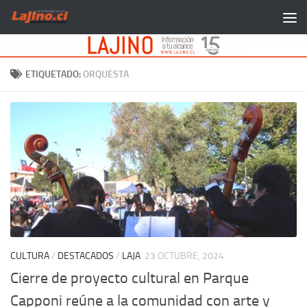
Saltar al contenido
ETIQUETADO:
ORQUESTA
CULTURA
/
DESTACADOS
/
LAJA
23 OCTUBRE, 2024
Cierre de proyecto cultural en Parque
Capponi reúne a la comunidad con arte y