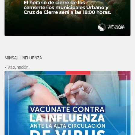
MINSAL | INFLUENZA
• Vacunación: