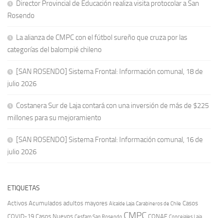
Director Provincial de Educación realiza visita protocolar a San
Rosendo
La alianza de CMPC con el fútbol sureño que cruza por las
categorías del balompié chileno
[SAN ROSENDO] Sistema Frontal: Información comunal, 18 de
julio 2026
Costanera Sur de Laja contará con una inversión de más de $225
millones para su mejoramiento
[SAN ROSENDO] Sistema Frontal: Información comunal, 16 de
julio 2026
ETIQUETAS
Activos
Acumulados
adultos mayores
Casos
Carabineros de Chile
Alcalde Laja
CMPC
COVID-19
Casos Nuevos
CONAF
Cesfam San Rosendo
Concejales Laja