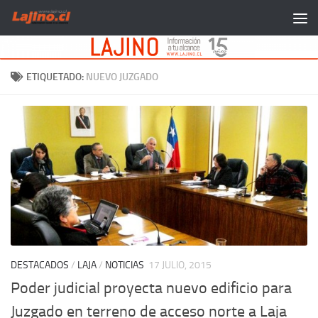
Saltar al contenido
ETIQUETADO:
NUEVO JUZGADO
DESTACADOS
/
LAJA
/
NOTICIAS
17 JULIO, 2015
Poder judicial proyecta nuevo edificio para
Juzgado en terreno de acceso norte a Laja