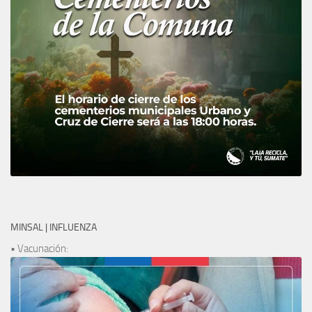
MINSAL | INFLUENZA
• Vacunación: