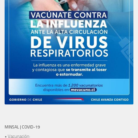
MINSAL | COVID-19
• Vacunación: