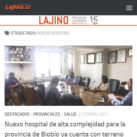
Saltar al contenido
ETIQUETADO:
NUEVO HOSPITAL
DESTACADOS
/
PROVINCIALES
/
SALUD
27 ENERO, 2021
Nuevo hospital de alta complejidad para la
provincia de Biobío ya cuenta con terreno