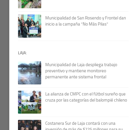
Municipalidad de San Rosendo y Frontel dan
inicio a la campaña “No Más Pilas”
LAJA:
Municipalidad de Laja despliega trabajo
preventivo y mantiene monitoreo
permanente ante sistema frontal
La alianza de CMPC con el fútbol sureño que
cruza por las categorías del balompié chileno
Costanera Sur de Laja contará con una
inversión de más de $225 millones para su