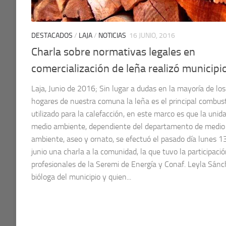
DESTACADOS
/
LAJA
/
NOTICIAS
16 JUNIO, 2016
Charla sobre normativas legales en
comercialización de leña realizó municipi
Laja, Junio de 2016; Sin lugar a dudas en la mayoría de los
hogares de nuestra comuna la leña es el principal combust
utilizado para la calefacción, en este marco es que la unid
medio ambiente, dependiente del departamento de medio
ambiente, aseo y ornato, se efectuó el pasado día lunes 1
junio una charla a la comunidad, la que tuvo la participaci
profesionales de la Seremi de Energía y Conaf. Leyla Sánc
bióloga del municipio y quien...