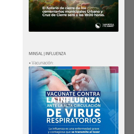
MINSAL | INFLUENZA
• Vacunación: