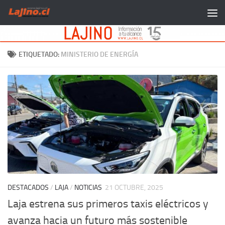
Saltar al contenido
ETIQUETADO:
MINISTERIO DE ENERGÍA
DESTACADOS
/
LAJA
/
NOTICIAS
21 OCTUBRE, 2025
Laja estrena sus primeros taxis eléctricos y
avanza hacia un futuro más sostenible