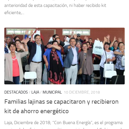
anterioridad de esta capacitación, ni haber recibido kit
eficiente,...
DESTACADOS
/
LAJA
/
MUNICIPAL
10 DICIEMBRE, 2018
Familias lajinas se capacitaron y recibieron
kit de ahorro energético
Laja, Diciembre de 2018; “Con Buena Energía”, es el programa