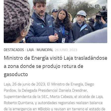
DESTACADOS
/
LAJA
/
MUNICIPAL
26 JUNIO, 2023
Ministro de Energía visitó Laja trasladándose
a zona donde se produjo rotura de
gasoducto
Laja, 26 de junio de 2023; El Ministro de Energía, Diego
Pardow, la Delegada Presidencial Daniela Dresdner,
Superintendenta de la SEC, Marta Cabeza, el alcalde de Laja,
Roberto Quintana, y autoridades regionales realizan balance
de la emergencia en #Biobío y revisan en terreno el estado de