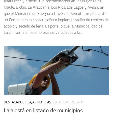
energética y disminuir la contaminación en las regiones de
Maule, Biobío, La Araucanía, Los Ríos, Los Lagos y Aysén, es
que el Ministerio de Energía a través de Sercotec implementó
un Fondo para la construcción e implementación de centros de
acopio y secado de leña. Es por ello que la Municipalidad de
Laja informa a los empresarios vinculados a la...
DESTACADOS
/
LAJA
/
NOTICIAS
29 DICIEMBRE, 2014
Laja está en listado de municipios