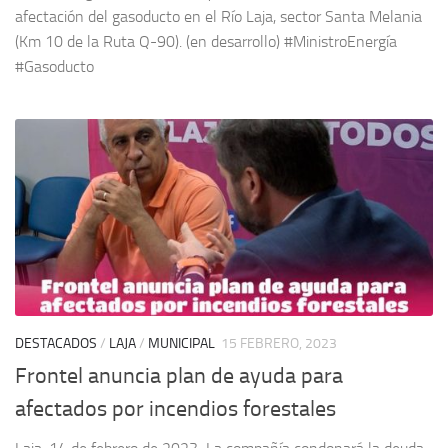
afectación del gasoducto en el Río Laja, sector Santa Melania
(Km 10 de la Ruta Q-90). (en desarrollo) #MinistroEnergía
#Gasoducto
DESTACADOS
/
LAJA
/
MUNICIPAL
15 FEBRERO, 2023
Frontel anuncia plan de ayuda para
afectados por incendios forestales