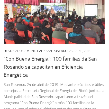
DESTACADOS
/
MUNICIPAL
/
SAN ROSENDO
25 ABRIL, 2019
“Con Buena Energía”: 100 familias de San
Rosendo se capacitan en Eficiencia
Energética
San Rosendo, 24 de abril de 2019; Mediante prácticos y útiles
consejos la Secretaria Regional de Energía del Biobío junto a la
Municipalidad de San Rosendo, capacitaron a través del
programa “Con Buena Energía” a más 100 familias de la
comuna, con el principal objetivo potenciar una cultura de