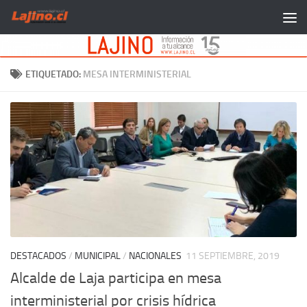
Saltar al contenido
ETIQUETADO:
MESA INTERMINISTERIAL
DESTACADOS
/
MUNICIPAL
/
NACIONALES
11 SEPTIEMBRE, 2019
Alcalde de Laja participa en mesa
interministerial por crisis hídrica