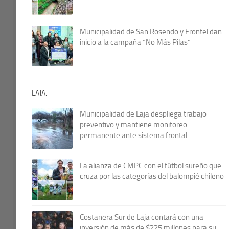
Municipalidad de San Rosendo y Frontel dan
inicio a la campaña “No Más Pilas”
LAJA:
Municipalidad de Laja despliega trabajo
preventivo y mantiene monitoreo
permanente ante sistema frontal
La alianza de CMPC con el fútbol sureño que
cruza por las categorías del balompié chileno
Costanera Sur de Laja contará con una
inversión de más de $225 millones para su