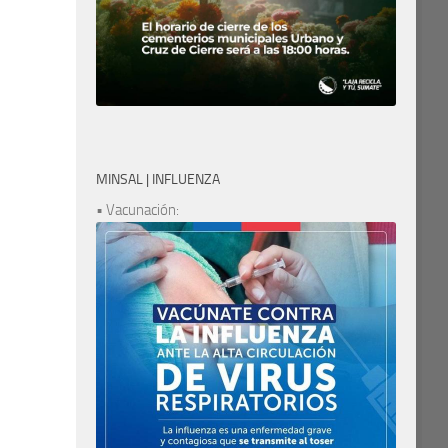
MINSAL | INFLUENZA
• Vacunación: