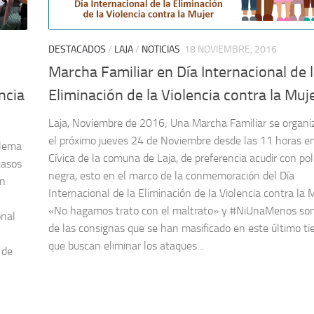
DESTACADOS
/
LAJA
/
NOTICIAS
18 NOVIEMBRE, 2016
Marcha Familiar en Día Internacional de 
ncia
Eliminación de la Violencia contra la Muj
Laja, Noviembre de 2016; Una Marcha Familiar se organi
el próximo jueves 24 de Noviembre desde las 11 horas e
blema
Cívica de la comuna de Laja, de preferencia acudir con po
casos
negra, esto en el marco de la conmemoración del Día
un
Internacional de la Eliminación de la Violencia contra la M
«No hagamos trato con el maltrato» y #NiUnaMenos son
onal
de las consignas que se han masificado en este último t
que buscan eliminar los ataques...
 de