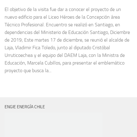
El objetivo de la visita fue dar a conocer el proyecto de un
nuevo edificio para el Liceo Héroes de la Concepción área
Técnico Profesional. Encuentro se realizó en Santiago, en
dependencias del Ministerio de Educación Santiago, Diciembre
de 2019; Este martes 17 de diciembre, se reunió el alcalde de
Laja, Vladimir Fica Toledo, junto al diputado Cristóbal
Urruticoechea y el equipo del DAEM Laja, con la Ministra de
Educación, Marcela Cubillos, para presentar el emblemático
proyecto que busca la...
ENGIE ENERGÍA CHILE