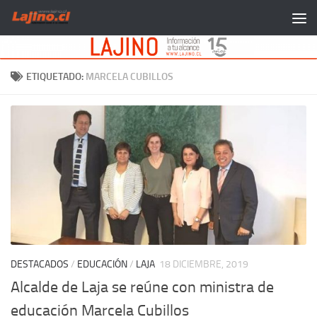
Saltar al contenido
ETIQUETADO:
MARCELA CUBILLOS
DESTACADOS
/
EDUCACIÓN
/
LAJA
18 DICIEMBRE, 2019
Alcalde de Laja se reúne con ministra de
educación Marcela Cubillos