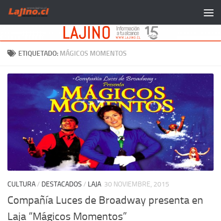
Saltar al contenido
ETIQUETADO:
MÁGICOS MOMENTOS
CULTURA
/
DESTACADOS
/
LAJA
30 NOVIEMBRE, 2015
Compañía Luces de Broadway presenta en
Laja “Mágicos Momentos”