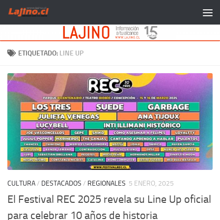
Saltar al contenido
ETIQUETADO:
LINE UP
CULTURA
/
DESTACADOS
/
REGIONALES
5 ENERO, 2025
El Festival REC 2025 revela su Line Up oficial
para celebrar 10 años de historia