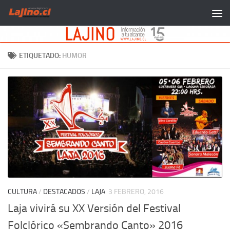
Saltar al contenido
ETIQUETADO:
HUMOR
CULTURA
/
DESTACADOS
/
LAJA
3 FEBRERO, 2016
Laja vivirá su XX Versión del Festival
Folclórico «Sembrando Canto» 2016