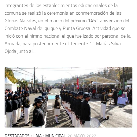
integrantes de los establecimientos educacionales de la
comuna se realizó la ceremonia en conmemoración de las
Glorias Navales, en el marco del próximo 145° aniversario del
Combate Naval de Iquique y Punta Gruesa. Actividad que se
inició con el himno nacional el que fue izado por personal de la
Armada, para posteriormente el Teniente 1° Matías Silva
Ojeda junto al...
DESTACADOS
/
LAJA
/
MUNICIPAL
20 MAYO, 2022