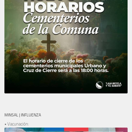
MINSAL | INFLUENZA
• Vacunación: