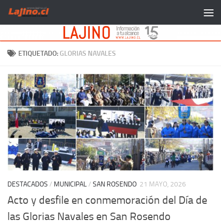
Saltar al contenido
ETIQUETADO:
GLORIAS NAVALES
DESTACADOS
/
MUNICIPAL
/
SAN ROSENDO
21 MAYO, 2026
Acto y desfile en conmemoración del Día de
las Glorias Navales en San Rosendo