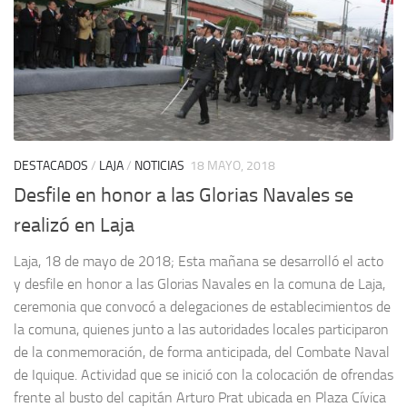
DESTACADOS
/
LAJA
/
NOTICIAS
18 MAYO, 2018
Desfile en honor a las Glorias Navales se
realizó en Laja
Laja, 18 de mayo de 2018; Esta mañana se desarrolló el acto
y desfile en honor a las Glorias Navales en la comuna de Laja,
ceremonia que convocó a delegaciones de establecimientos de
la comuna, quienes junto a las autoridades locales participaron
de la conmemoración, de forma anticipada, del Combate Naval
de Iquique. Actividad que se inició con la colocación de ofrendas
frente al busto del capitán Arturo Prat ubicada en Plaza Cívica