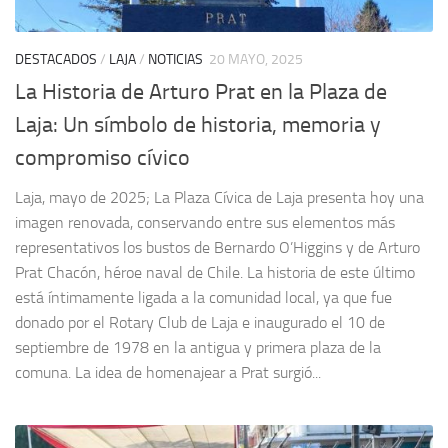
DESTACADOS
/
LAJA
/
NOTICIAS
20 MAYO, 2025
La Historia de Arturo Prat en la Plaza de
Laja: Un símbolo de historia, memoria y
compromiso cívico
Laja, mayo de 2025; La Plaza Cívica de Laja presenta hoy una
imagen renovada, conservando entre sus elementos más
representativos los bustos de Bernardo O’Higgins y de Arturo
Prat Chacón, héroe naval de Chile. La historia de este último
está íntimamente ligada a la comunidad local, ya que fue
donado por el Rotary Club de Laja e inaugurado el 10 de
septiembre de 1978 en la antigua y primera plaza de la
comuna. La idea de homenajear a Prat surgió...