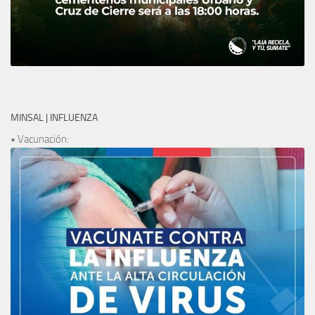
MINSAL | INFLUENZA
• Vacunación: