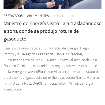
DESTACADOS
/
LAJA
/
MUNICIPAL
26 JUNIO, 2023
Ministro de Energía visitó Laja trasladándose
a zona donde se produjo rotura de
gasoducto
Laja, 26 de junio de 2023; El Ministro de Energía, Diego
Pardow, la Delegada Presidencial Daniela Dresdner,
Superintendenta de la SEC, Marta Cabeza, el alcalde de Laja,
Roberto Quintana, y autoridades regionales realizan balance
de la emergencia en #Biobío y revisan en terreno el estado de
afectación del gasoducto en el Río Laja, sector Santa Melania
(Km 10 de la Ruta Q-90). (en desarrollo) #MinistroEnergía
#Gasoducto