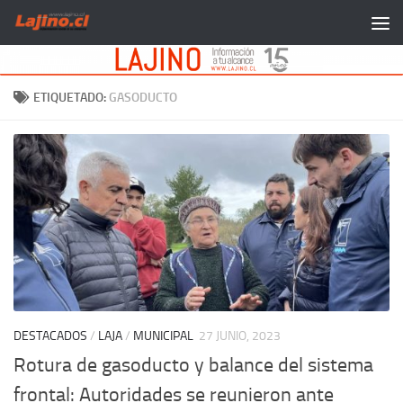
Saltar al contenido
ETIQUETADO:
GASODUCTO
DESTACADOS
/
LAJA
/
MUNICIPAL
27 JUNIO, 2023
Rotura de gasoducto y balance del sistema
frontal: Autoridades se reunieron ante