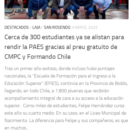
DESTACADOS
/
LAJA
/
SAN ROSENDO
9 MAYO, 2025
Cerca de 300 estudiantes ya se alistan para
rendir la PAES gracias al preu gratuito de
CMPC y Formando Chile
Tras un primer año exitoso, donde incluso hubo puntajes
nacionales, la “Escuela de Formación para el Ingreso a la
Educación Superior” (EFIES), continúa en la Provincia de Biobío,
llegando, en todo Chile, a 1.800 jóvenes que recibirán
acompañamiento integral de cara a su acceso a la educación
superior. Como miles de estudiantes, Felipe Hernández cursa
este año su cuarto medio. En su caso, en el Liceo Municipal de
Nacimiento. La diferencia para Felipe y sus compañeros, es que
en muchos...