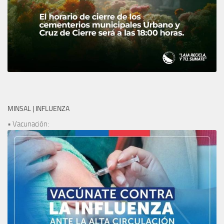
MINSAL | INFLUENZA
• Vacunación: