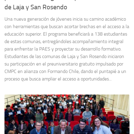
de Laja y San Rosendo
Una nueva generación de jóvenes inicia su camino académico
con herramientas que buscan acortar brechas en el acceso a la
educación superior. El programa beneficiará a 138 estudiantes
de estas comunas, entregándoles acompañamiento integral
para enfrentar la PAES y proyectar su desarrollo formativo.
Estudiantes de las comunas de Laja y San Rosendo iniciaron
su participación en el preuniversitario gratuito impulsado por
CMPC en alianza con Formando Chile, dando el puntapié a un
proceso que busca ampliar el acceso a oportunidades...