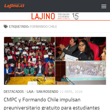
Saltar al contenido
ETIQUETADO:
FORMANDO CHILE
DESTACADOS
/
LAJA
/
SAN ROSENDO
22 ABRIL, 2026
CMPC y Formando Chile impulsan
preuniversitario gratuito para estudiantes