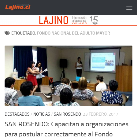
Saltar al contenido
ETIQUETADO:
FONDO NACIONAL DEL ADULTO MAYOR
DESTACADOS
/
NOTICIAS
/
SAN ROSENDO
23 FEBRERO, 2017
SAN ROSENDO: Capacitan a organizaciones
para postular correctamente al Fondo