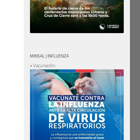
MINSAL | INFLUENZA
• Vacunación: