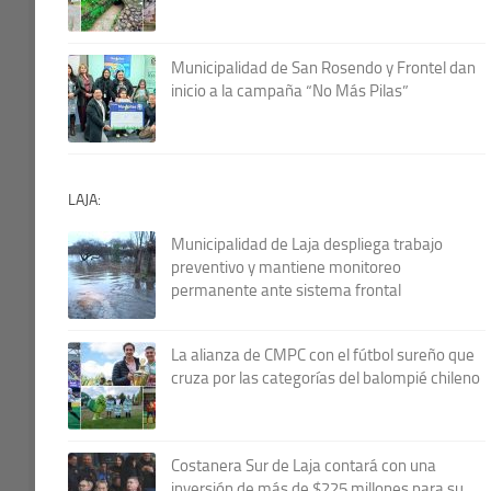
Municipalidad de San Rosendo y Frontel dan
inicio a la campaña “No Más Pilas”
LAJA:
Municipalidad de Laja despliega trabajo
preventivo y mantiene monitoreo
permanente ante sistema frontal
La alianza de CMPC con el fútbol sureño que
cruza por las categorías del balompié chileno
Costanera Sur de Laja contará con una
inversión de más de $225 millones para su