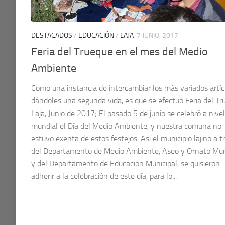
DESTACADOS
/
EDUCACIÓN
/
LAJA
7 JUNIO, 2017
Feria del Trueque en el mes del Medio
Ambiente
Como una instancia de intercambiar los más variados artíc
dándoles una segunda vida, es que se efectuó Feria del T
Laja, Junio de 2017; El pasado 5 de junio se celebró a nivel
mundial el Día del Medio Ambiente, y nuestra comuna no
estuvo exenta de estos festejos. Así el municipio lajino a t
del Departamento de Medio Ambiente, Aseo y Ornato Mun
y del Departamento de Educación Municipal, se quisieron
adherir a la celebración de este día, para lo...