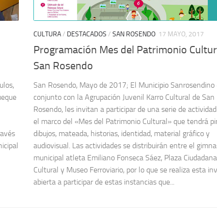
CULTURA
/
DESTACADOS
/
SAN ROSENDO
17 MAYO, 2017
Programación Mes del Patrimonio Cultur
San Rosendo
ulos,
San Rosendo, Mayo de 2017; El Municipio Sanrosendino
rueque
conjunto con la Agrupación Juvenil Karro Cultural de San
Rosendo, les invitan a participar de una serie de activida
el marco del «Mes del Patrimonio Cultural» que tendrá pi
ravés
dibujos, mateada, historias, identidad, material gráfico y
icipal
audiovisual. Las actividades se distribuirán entre el gimna
municipal atleta Emiliano Fonseca Sáez, Plaza Ciudadana
Cultural y Museo Ferroviario, por lo que se realiza esta in
abierta a participar de estas instancias que...