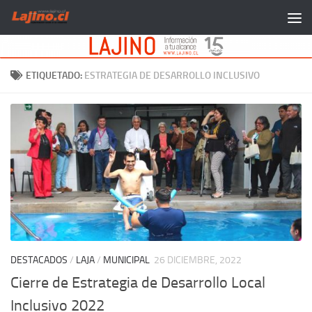
Saltar al contenido
ETIQUETADO:
ESTRATEGIA DE DESARROLLO INCLUSIVO
DESTACADOS
/
LAJA
/
MUNICIPAL
26 DICIEMBRE, 2022
Cierre de Estrategia de Desarrollo Local
Inclusivo 2022