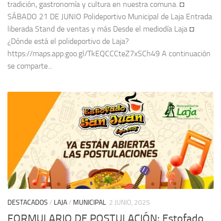
tradición, gastronomía y cultura en nuestra comuna. ◘
SÁBADO 21 DE JUNIO Polideportivo Municipal de Laja Entrada
liberada Stand de ventas y más Desde el mediodía Laja ◘
¿Dónde está el polideportivo de Laja?
https://maps.app.goo.gl/TkEQCCCteZ7xSCh49 A continuación
se comparte...
DESTACADOS
/
LAJA
/
MUNICIPAL
2 JUNIO, 2025
FORMULARIO DE POSTULACIÓN: Estofado