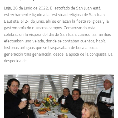
Laja, 26 de junio de 2022; El estofado de San Juan está
estrechamente ligado a la festividad religiosa de San Juan
Bautista, el 24 de junio, ahí se enlazan la fiesta religiosa y la
gastronomía de nuestros campos. Comenzando esta
celebración la víspera del día de San Juan, cuando las familias
efectuaban una velada, donde se contaban cuentos, había
historias antiguas que se traspasaban de boca a boca,
generación tras generación, desde la época de la conquista. La
despedida de...