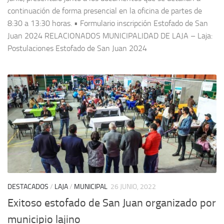
continuación de forma presencial en la oficina de partes de
8:30 a 13:30 horas. • Formulario inscripción Estofado de San
Juan 2024 RELACIONADOS MUNICIPALIDAD DE LAJA – Laja:
Postulaciones Estofado de San Juan 2024
DESTACADOS
/
LAJA
/
MUNICIPAL
26 JUNIO, 2022
Exitoso estofado de San Juan organizado por
municipio lajino