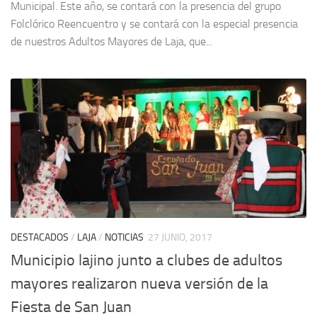
Municipal. Este año, se contará con la presencia del grupo
Folclórico Reencuentro y se contará con la especial presencia
de nuestros Adultos Mayores de Laja, que...
DESTACADOS
/
LAJA
/
NOTICIAS
27 JUNIO, 2017
Municipio lajino junto a clubes de adultos
mayores realizaron nueva versión de la
Fiesta de San Juan