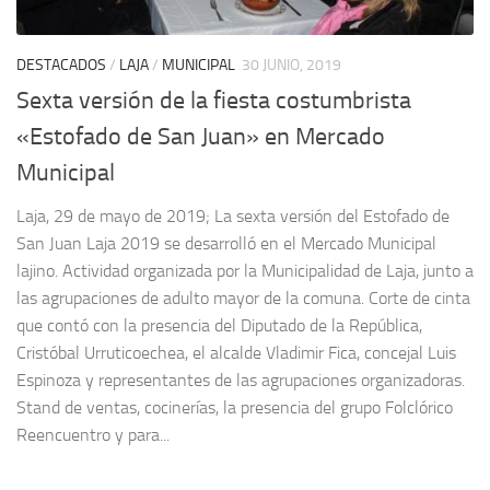
DESTACADOS
/
LAJA
/
MUNICIPAL
30 JUNIO, 2019
Sexta versión de la fiesta costumbrista
«Estofado de San Juan» en Mercado
Municipal
Laja, 29 de mayo de 2019; La sexta versión del Estofado de
San Juan Laja 2019 se desarrolló en el Mercado Municipal
lajino. Actividad organizada por la Municipalidad de Laja, junto a
las agrupaciones de adulto mayor de la comuna. Corte de cinta
que contó con la presencia del Diputado de la República,
Cristóbal Urruticoechea, el alcalde Vladimir Fica, concejal Luis
Espinoza y representantes de las agrupaciones organizadoras.
Stand de ventas, cocinerías, la presencia del grupo Folclórico
Reencuentro y para...