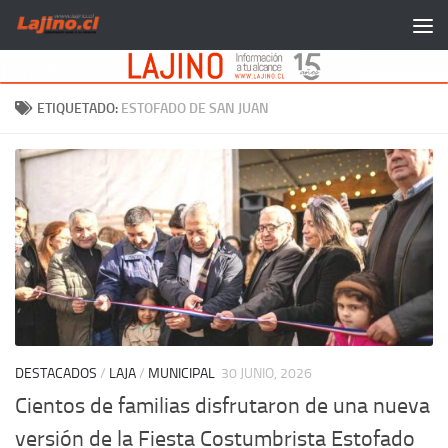
Saltar al contenido
ETIQUETADO:
ESTOFADO DE SAN JUAN
DESTACADOS
/
LAJA
/
MUNICIPAL
30 JUNIO, 2026
Cientos de familias disfrutaron de una nueva
versión de la Fiesta Costumbrista Estofado