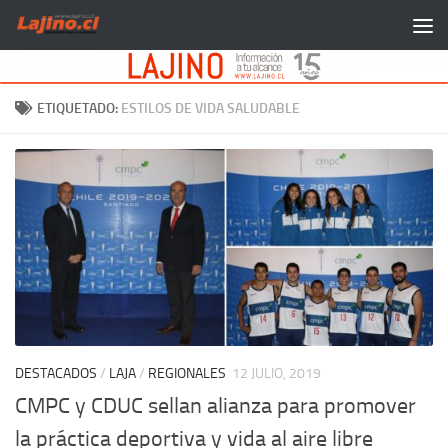
Saltar al contenido
ETIQUETADO:
ESTILOS DE VIDA SALUDABLE
DESTACADOS
/
LAJA
/
REGIONALES
12 JULIO, 2019
CMPC y CDUC sellan alianza para promover
la práctica deportiva y vida al aire libre