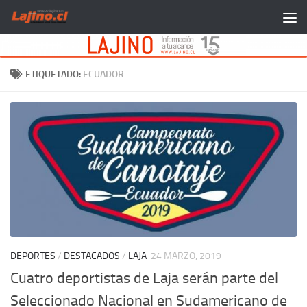
Saltar al contenido
ETIQUETADO:
ECUADOR
DEPORTES
/
DESTACADOS
/
LAJA
24 MARZO, 2019
Cuatro deportistas de Laja serán parte del
Seleccionado Nacional en Sudamericano de