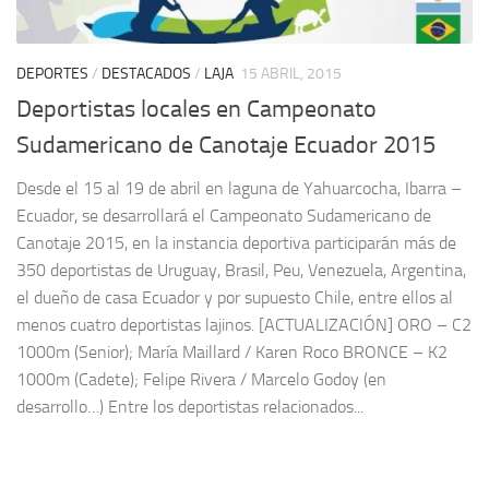
DEPORTES
/
DESTACADOS
/
LAJA
15 ABRIL, 2015
Deportistas locales en Campeonato
Sudamericano de Canotaje Ecuador 2015
Desde el 15 al 19 de abril en laguna de Yahuarcocha, Ibarra –
Ecuador, se desarrollará el Campeonato Sudamericano de
Canotaje 2015, en la instancia deportiva participarán más de
350 deportistas de Uruguay, Brasil, Peu, Venezuela, Argentina,
el dueño de casa Ecuador y por supuesto Chile, entre ellos al
menos cuatro deportistas lajinos. [ACTUALIZACIÓN] ORO – C2
1000m (Senior); María Maillard / Karen Roco BRONCE – K2
1000m (Cadete); Felipe Rivera / Marcelo Godoy (en
desarrollo…) Entre los deportistas relacionados...