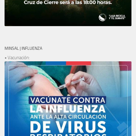
MINSAL | INFLUENZA
• Vacunación: