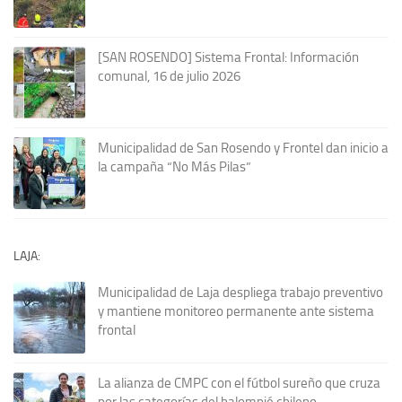
[SAN ROSENDO] Sistema Frontal: Información
comunal, 16 de julio 2026
Municipalidad de San Rosendo y Frontel dan inicio a
la campaña “No Más Pilas”
LAJA:
Municipalidad de Laja despliega trabajo preventivo
y mantiene monitoreo permanente ante sistema
frontal
La alianza de CMPC con el fútbol sureño que cruza
por las categorías del balompié chileno