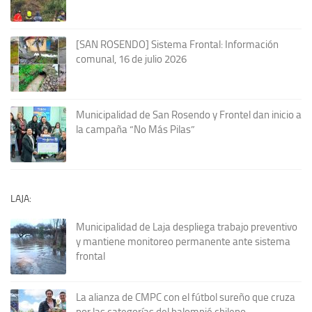
[SAN ROSENDO] Sistema Frontal: Información
comunal, 16 de julio 2026
Municipalidad de San Rosendo y Frontel dan inicio a
la campaña “No Más Pilas”
LAJA:
Municipalidad de Laja despliega trabajo preventivo
y mantiene monitoreo permanente ante sistema
frontal
La alianza de CMPC con el fútbol sureño que cruza
por las categorías del balompié chileno