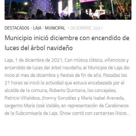
DESTACADOS
/
LAJA
/
MUNICIPAL
1 DICIEMBRE, 2021
Municipio inició diciembre con encendido de
luces del árbol navideño
Laja, 1 de diciembre de 2021; Con música clásica, villancicos y
encendido de luces del árbol navideño, el Municipio de Laja dio
inicio al mes de diciembre y fiestas de fin de año. Pasadas las
21 horas se inició la actividad que estuvo encabezada por el
alcalde de la comuna, Roberto Quintana, los concejales;
Patricio Villalobos, Jhonny González y María Isabel Araneda,
sargento María José Valdés, en representación de Carabineros
de la Subcomisaría de Laja. Show contó con cantantes líricos...