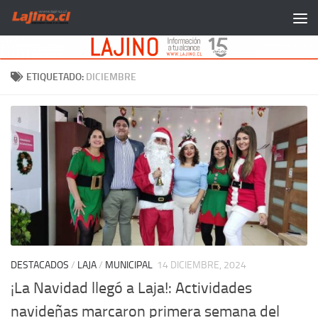
Saltar al contenido
ETIQUETADO:
DICIEMBRE
DESTACADOS
/
LAJA
/
MUNICIPAL
14 DICIEMBRE, 2024
¡La Navidad llegó a Laja!: Actividades
navideñas marcaron primera semana del