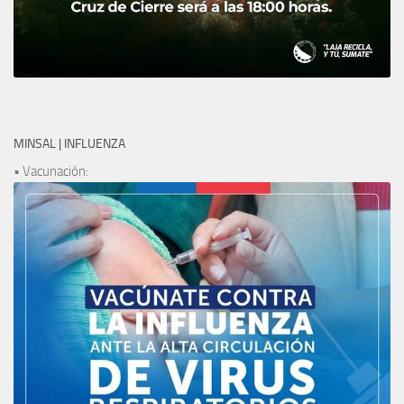
MINSAL | INFLUENZA
• Vacunación: