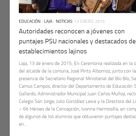
EDUCACIÓN
/
LAJA
/
NOTICIAS
13 ENERO, 2015
Autoridades reconocen a jóvenes con
puntajes PSU nacionales y destacados de
establecimientos lajinos
Laja, 13 de enero de 2015; En Ceremonia realizada en la o
del alcalde de la comuna, José Pinto Albornoz, junto con la
presencia de Secretario Regional Ministerial del Bío Bío, Se
Camus Campos, director del Departamento de Educación S
Gallardo, Administrador Municipal Juan Carlos Muñoz, rect
Colegio San Jorge, Julio González Leiva y la Directora del L
– 66 Héroes de la Concepción, Ivonne Hermosilla, en com
de algunos de los alumnos que obtuvieron puntajes desta
en...