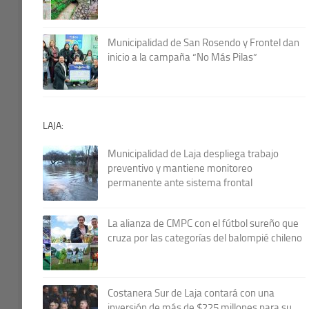
Municipalidad de San Rosendo y Frontel dan
inicio a la campaña “No Más Pilas”
LAJA:
Municipalidad de Laja despliega trabajo
preventivo y mantiene monitoreo
permanente ante sistema frontal
La alianza de CMPC con el fútbol sureño que
cruza por las categorías del balompié chileno
Costanera Sur de Laja contará con una
inversión de más de $225 millones para su