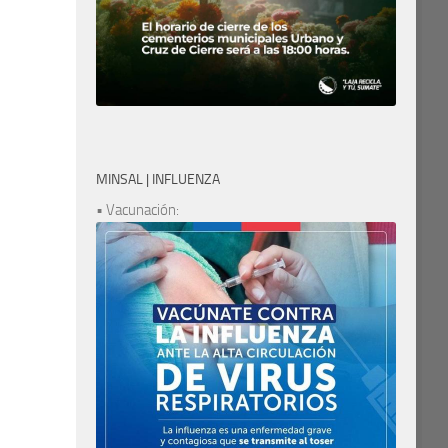
MINSAL | INFLUENZA
• Vacunación: