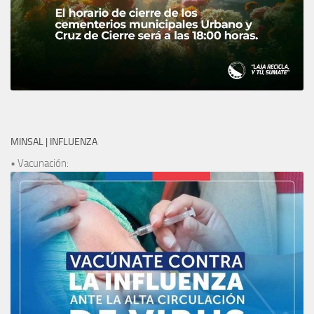
MINSAL | INFLUENZA
• Vacunación: