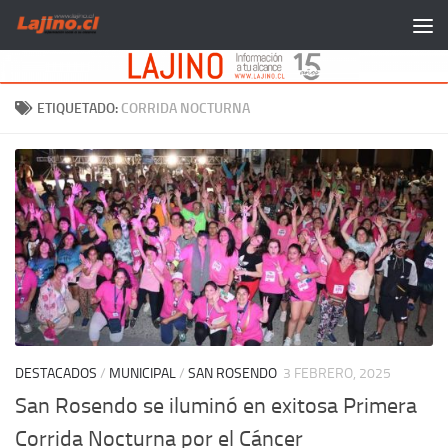
Saltar al contenido
ETIQUETADO:
CORRIDA NOCTURNA
DESTACADOS
/
MUNICIPAL
/
SAN ROSENDO
3 FEBRERO, 2025
San Rosendo se iluminó en exitosa Primera
Corrida Nocturna por el Cáncer