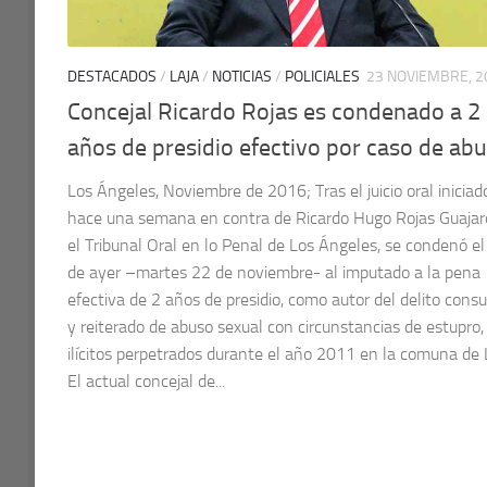
DESTACADOS
/
LAJA
/
NOTICIAS
/
POLICIALES
23 NOVIEMBRE, 2
Concejal Ricardo Rojas es condenado a 2
años de presidio efectivo por caso de ab
Los Ángeles, Noviembre de 2016; Tras el juicio oral iniciad
hace una semana en contra de Ricardo Hugo Rojas Guajar
el Tribunal Oral en lo Penal de Los Ángeles, se condenó el
de ayer –martes 22 de noviembre- al imputado a la pena
efectiva de 2 años de presidio, como autor del delito con
y reiterado de abuso sexual con circunstancias de estupro,
ilícitos perpetrados durante el año 2011 en la comuna de 
El actual concejal de...