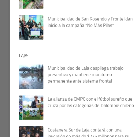
Municipalidad de San Rosendo y Frontel dan
inicio a la campaña “No Más Pilas”
LAJA:
Municipalidad de Laja despliega trabajo
preventivo y mantiene monitoreo
permanente ante sistema frontal
La alianza de CMPC con el fútbol sureño que
cruza por las categorías del balompié chileno
Costanera Sur de Laja contará con una
inversión de más de $225 millones para su