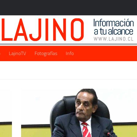
o
LajinoTV
Fotografías
Info