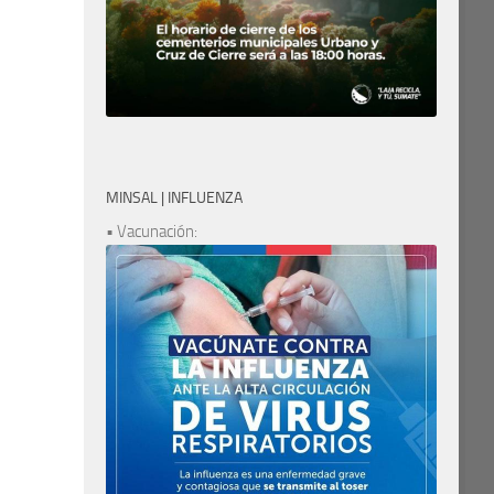
MINSAL | INFLUENZA
• Vacunación: