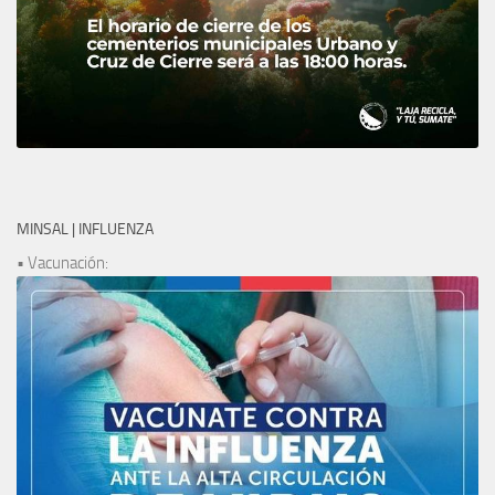
MINSAL | INFLUENZA
• Vacunación: