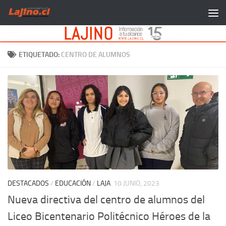
Saltar al contenido
ETIQUETADO:
CENTRO DE ALUMNOS
DESTACADOS
/
EDUCACIÓN
/
LAJA
10 JUNIO, 2023
Nueva directiva del centro de alumnos del
Liceo Bicentenario Politécnico Héroes de la