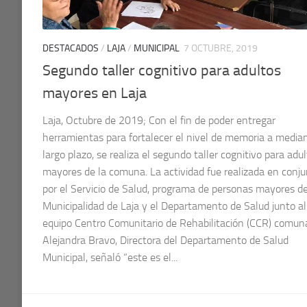
DESTACADOS
/
LAJA
/
MUNICIPAL
7 OCTUBRE, 2019
Segundo taller cognitivo para adultos
mayores en Laja
Laja, Octubre de 2019; Con el fin de poder entregar
herramientas para fortalecer el nivel de memoria a media
largo plazo, se realiza el segundo taller cognitivo para adu
mayores de la comuna. La actividad fue realizada en conj
por el Servicio de Salud, programa de personas mayores de
Municipalidad de Laja y el Departamento de Salud junto al
equipo Centro Comunitario de Rehabilitación (CCR) comuna
Alejandra Bravo, Directora del Departamento de Salud
Municipal, señaló “este es el...