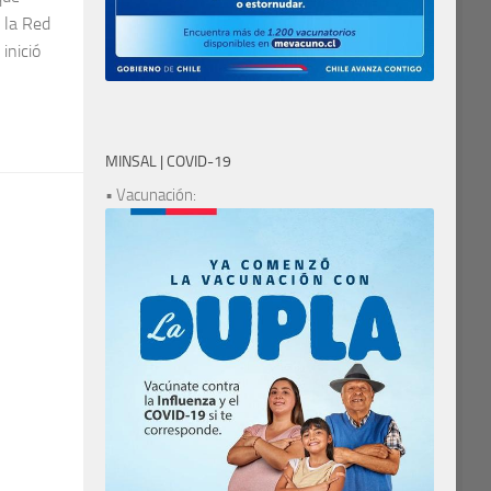
 la Red
inició
MINSAL | COVID-19
• Vacunación: