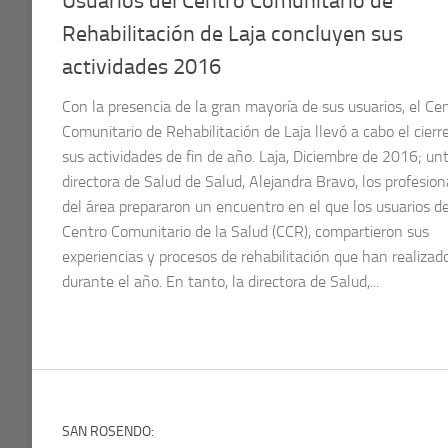
Usuarios del Centro Comunitario de
Rehabilitación de Laja concluyen sus
actividades 2016
Con la presencia de la gran mayoría de sus usuarios, el Ce
Comunitario de Rehabilitación de Laja llevó a cabo el cierr
sus actividades de fin de año. Laja, Diciembre de 2016; unt
directora de Salud de Salud, Alejandra Bravo, los profesion
del área prepararon un encuentro en el que los usuarios de
Centro Comunitario de la Salud (CCR), compartieron sus
experiencias y procesos de rehabilitación que han realizad
durante el año. En tanto, la directora de Salud,...
SAN ROSENDO: