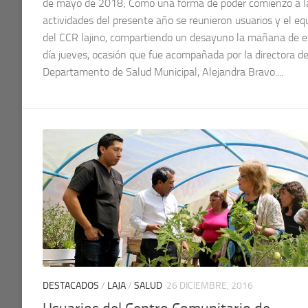
de mayo de 2018; Como una forma de poder comienzo a l
actividades del presente año se reunieron usuarios y el eq
del CCR lajino, compartiendo un desayuno la mañana de e
día jueves, ocasión que fue acompañada por la directora de
Departamento de Salud Municipal, Alejandra Bravo....
DESTACADOS
/
LAJA
/
SALUD
26 DICIEMBRE, 2016