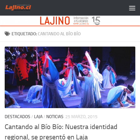
Saltar al contenido
ETIQUETADO:
CANTANDO AL BÍO BÍO
DESTACADOS
/
LAJA
/
NOTICIAS
25 MARZO, 2015
Cantando al Bío Bío: Nuestra identidad
regional, se presentó en Laja