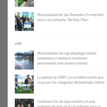
Municipalidad de San Rosendo y Frontel dan
inicio a la campaña “No Más Pilas”
LAJA:
Municipalidad de Laja despliega trabajo
preventivo y mantiene monitoreo
permanente ante sistema frontal
La alianza de CMPC con el fútbol sureño que
cruza por las categorías del balompié chileno
Costanera Sur de Laja contará con una
inversión de más de $225 millones para su