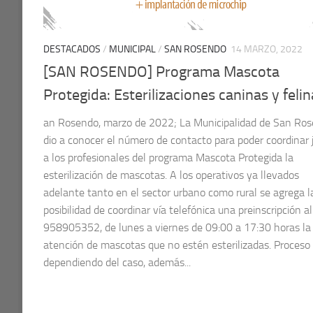
DESTACADOS
/
MUNICIPAL
/
SAN ROSENDO
14 MARZO, 2022
[SAN ROSENDO] Programa Mascota
Protegida: Esterilizaciones caninas y feli
an Rosendo, marzo de 2022; La Municipalidad de San Ro
dio a conocer el número de contacto para poder coordinar 
a los profesionales del programa Mascota Protegida la
esterilización de mascotas. A los operativos ya llevados
adelante tanto en el sector urbano como rural se agrega l
posibilidad de coordinar vía telefónica una preinscripción al
958905352, de lunes a viernes de 09:00 a 17:30 horas la
atención de mascotas que no estén esterilizadas. Proceso
dependiendo del caso, además...