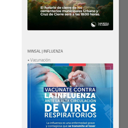
MINSAL | INFLUENZA
• Vacunación: