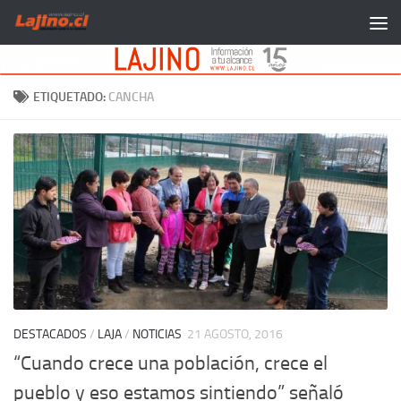
Saltar al contenido
ETIQUETADO:
CANCHA
DESTACADOS
/
LAJA
/
NOTICIAS
21 AGOSTO, 2016
“Cuando crece una población, crece el
pueblo y eso estamos sintiendo” señaló