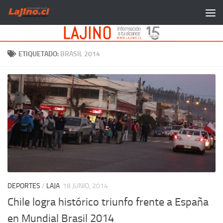
Saltar al contenido
ETIQUETADO:
BRASIL 2014
DEPORTES
/
LAJA
18 JUNIO, 2014
Chile logra histórico triunfo frente a España
en Mundial Brasil 2014