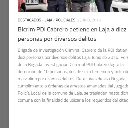
DESTACADOS
/
LAJA
/
POLICIALES
2 JUNIO, 2016
Bicrim PDI Cabrero detiene en Laja a diez
personas por diversos delitos
Brigada de Investigación Criminal Cabrero de la PDI detien
diez personas por diversos delitos Laja, Junio de 2016; Per
de la Brigada Investigación Criminal PDI Cabrero logró la
detención de 10 personas, dos de sexo femenino y ocho d
masculino por diversos delitos. Detectives de esa Brigada,
cumplimiento a órdenes de arrestos emanadas del Juzgad
Policía Local de la comuna de Laja, se trasladan hasta dic
comuna con la finalidad de ubicar a los requeridos del citado