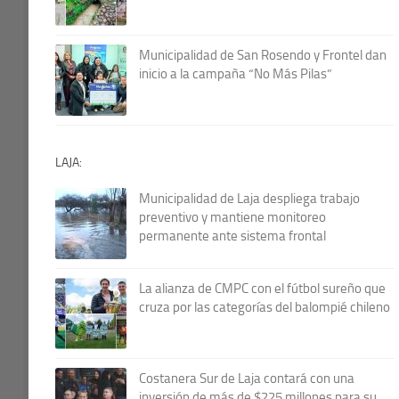
Municipalidad de San Rosendo y Frontel dan
inicio a la campaña “No Más Pilas”
LAJA:
Municipalidad de Laja despliega trabajo
preventivo y mantiene monitoreo
permanente ante sistema frontal
La alianza de CMPC con el fútbol sureño que
cruza por las categorías del balompié chileno
Costanera Sur de Laja contará con una
inversión de más de $225 millones para su