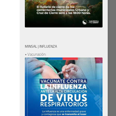
MINSAL | INFLUENZA
• Vacunación: