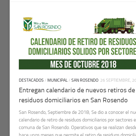
DESTACADOS
/
MUNICIPAL
/
SAN ROSENDO
26 SEPTIEMBRE, 2
Entregan calendario de nuevos retiros de
residuos domiciliarios en San Rosendo
San Rosendo, Septiembre de 2018; Se dio a conocer el n
calendario de retiro de residuos domiciliarios por sectores e
comuna de San Rosendo. Operativos que se realizan desd
hace unos meses que permite el retiro de residuos domicili