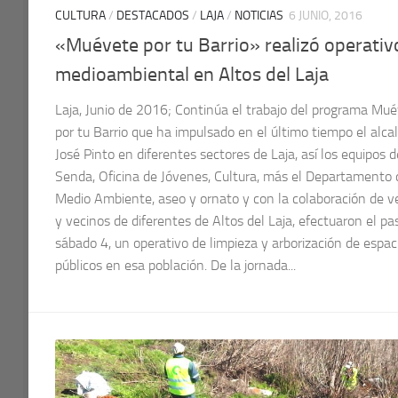
CULTURA
/
DESTACADOS
/
LAJA
/
NOTICIAS
6 JUNIO, 2016
«Muévete por tu Barrio» realizó operativ
medioambiental en Altos del Laja
Laja, Junio de 2016; Continúa el trabajo del programa Mu
por tu Barrio que ha impulsado en el último tiempo el alca
José Pinto en diferentes sectores de Laja, así los equipos d
Senda, Oficina de Jóvenes, Cultura, más el Departamento 
Medio Ambiente, aseo y ornato y con la colaboración de v
y vecinos de diferentes de Altos del Laja, efectuaron el p
sábado 4, un operativo de limpieza y arborización de espac
públicos en esa población. De la jornada...