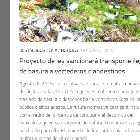
DESTACADOS
/
LAJA
/
NOTICIAS
19 AGOSTO, 2015
Proyecto de ley sancionará transporte ile
de basura a vertederos clandestinos
Agosto de 2015; La iniciativa sanciona con multas que va
desde las 2 a las 150 UTM a quienes realicen o encarguen
traslado de basura o desechos hacia vertederos ilegales, la
pública o sitios eriazos. La futura normativa castigará incl
con el retiro de la licencia de conducir y el decomiso del
vehículo, a quien sea sorprendido botando basura en un lu
habilitado para ello. El proyecto de ley contempla, además
multas y penas de cárcel cuando...