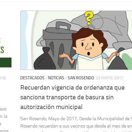
018
DESTACADOS
/
NOTICIAS
/
SAN ROSENDO
23 MAYO, 2017
Recuerdan vigencia de ordenanza que
sanciona transporte de basura sin
autorización municipal
uevo
n la
San Rosendo, Mayo de 2017; Desde la Municipalidad de
e
Rosendo recuerdan a sus vecinos que desde el mes de en
arios