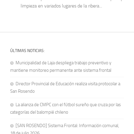
limpieza en variados lugares de la ribera...
ÚLTIMAS NOTICIAS:
Municipalidad de Laja despliega trabajo preventivo y
mantiene monitoreo permanente ante sistema frontal
Director Provincial de Educación realiza visita protocolar a
San Rosendo
La alianza de CMPC con el fútbol sureño que cruza por las
categorías del balompié chileno
[SAN ROSENDO] Sistema Frontal: Información comunal,
18 de julio 2026