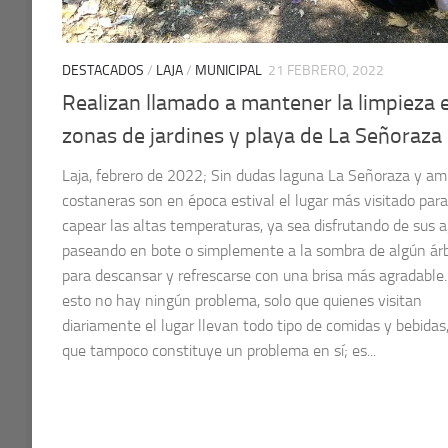
DESTACADOS
/
LAJA
/
MUNICIPAL
21 FEBRERO, 2022
Realizan llamado a mantener la limpieza 
zonas de jardines y playa de La Señoraza
Laja, febrero de 2022; Sin dudas laguna La Señoraza y a
costaneras son en época estival el lugar más visitado para
capear las altas temperaturas, ya sea disfrutando de sus a
paseando en bote o simplemente a la sombra de algún ár
para descansar y refrescarse con una brisa más agradable
esto no hay ningún problema, solo que quienes visitan
diariamente el lugar llevan todo tipo de comidas y bebidas,
que tampoco constituye un problema en sí; es...