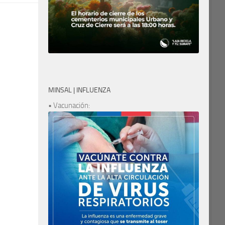
MINSAL | INFLUENZA
• Vacunación: