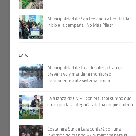
Municipalidad de San Rosendo y Frontel dan
inicio a la campaña “No Más Pilas”
LAJA:
Municipalidad de Laja despliega trabajo
preventivo y mantiene monitoreo
permanente ante sistema frontal
La alianza de CMPC con el fútbol sureño que
cruza por las categorías del balompié chileno
Costanera Sur de Laja contará con una
inversión de más de $225 millones para su