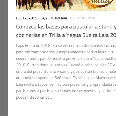
DESTACADOS
/
LAJA
/
MUNICIPAL
10 ENERO, 2018
Conozca las bases para postular a stand 
cocinerías en Trilla a Yegua Suelta Laja 2
Laja, Enero de 2018; Ya se encuentran disponibles las ba
para microempresarios y emprendedores particulares que
quieran participar de nuestra próxima Trilla a Yegua Suelta
2018. El tradicional evento se llevará a cabo los días 27 y
enero del presente año y como ya es costumbre, se empla
en nuestra Laguna La Señoraza. Es así que, la Municipalid
Laja invita a todos los microempresarios y emprendedore
particulares a participar a través de sus puestos y cocinerí
puedan disponer de...