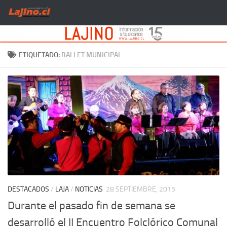
Saltar al contenido
ETIQUETADO:
BALLET MUNICIPAL
DESTACADOS
/
LAJA
/
NOTICIAS
28 SEPTIEMBRE, 2015
Durante el pasado fin de semana se
desarrolló el II Encuentro Folclórico Comunal