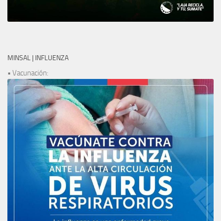
MINSAL | INFLUENZA
• Vacunación: