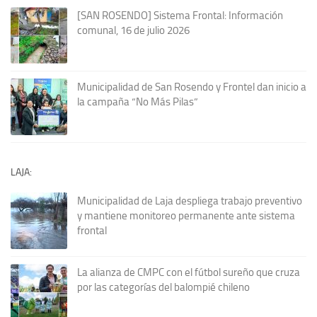
[SAN ROSENDO] Sistema Frontal: Información
comunal, 16 de julio 2026
Municipalidad de San Rosendo y Frontel dan inicio a
la campaña “No Más Pilas”
LAJA:
Municipalidad de Laja despliega trabajo preventivo
y mantiene monitoreo permanente ante sistema
frontal
La alianza de CMPC con el fútbol sureño que cruza
por las categorías del balompié chileno