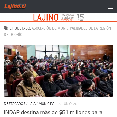
Saltar al contenido
ETIQUETADO:
ASOCIACIÓN DE MUNICIPALIDADES DE LA REGIÓN
DEL BIOBÍO
DESTACADOS
/
LAJA
/
MUNICIPAL
27 JUNIO, 2024
INDAP destina más de $81 millones para