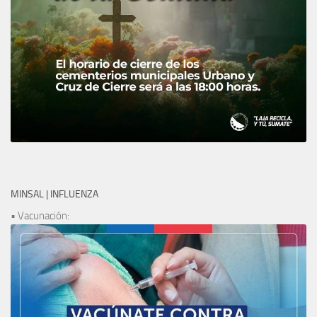
MINSAL | INFLUENZA
• Vacunación: