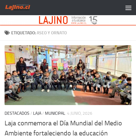
Saltar al contenido
ETIQUETADO:
ASEO Y ORNATO
DESTACADOS
/
LAJA
/
MUNICIPAL
4 JUNIO, 2026
Laja conmemora el Día Mundial del Medio
Ambiente fortaleciendo la educación