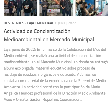
DESTACADOS
/
LAJA
/
MUNICIPAL
8 JUNIO, 2022
Actividad de Concientización
Medioambiental en Mercado Municipal
Laja, junio de 2022; En el marco de la Celebración del Mes del
Medioambiente, se realizó una actividad de concientización
medioambiental en el Mercado Municipal, en donde se entregó
álbum eco brigada, material educativo sobre proceso de
reciclaje de residuos inorgánicos y de aceite. Además, se
contaba con material de la expobiovida de la Seremi de Medio
Ambiente. La actividad contó con la participación de María
Angélica Faundez profesional de la Dirección Medio Ambiente,
Aseo y Ornato, Gastón Riquelme, Coordinador...