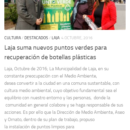
CULTURA
/
DESTACADOS
/
LAJA
4 OCTUBRE, 2016
Laja suma nuevos puntos verdes para
recuperación de botellas plásticas
Laja, Octubre de 2016; La Municipalidad de Laja, en su
constante preocupación con el Medio Ambiente,
desea convertir a la ciudad en una comuna sustentable, con
cultura medio ambiental, cuyo objetivo fundamental sea el
equilibrio con nuestro entorno y las personas, donde la
comunidad en general colabore y se haga responsable de sus
acciones. Es por ello que la Dirección de Medio Ambiente, Aseo
y Ornato, dentro de su plan de trabajo, propuso
la instalación de puntos limpios para