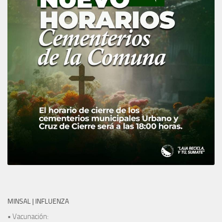
MINSAL | INFLUENZA
• Vacunación: