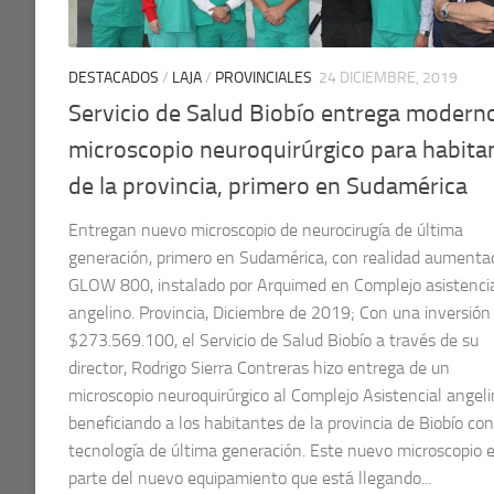
DESTACADOS
/
LAJA
/
PROVINCIALES
24 DICIEMBRE, 2019
Servicio de Salud Biobío entrega modern
microscopio neuroquirúrgico para habita
de la provincia, primero en Sudamérica
Entregan nuevo microscopio de neurocirugía de última
generación, primero en Sudamérica, con realidad aumenta
GLOW 800, instalado por Arquimed en Complejo asistenci
angelino. Provincia, Diciembre de 2019; Con una inversión
$273.569.100, el Servicio de Salud Biobío a través de su
director, Rodrigo Sierra Contreras hizo entrega de un
microscopio neuroquirúrgico al Complejo Asistencial angeli
beneficiando a los habitantes de la provincia de Biobío con
tecnología de última generación. Este nuevo microscopio 
parte del nuevo equipamiento que está llegando...