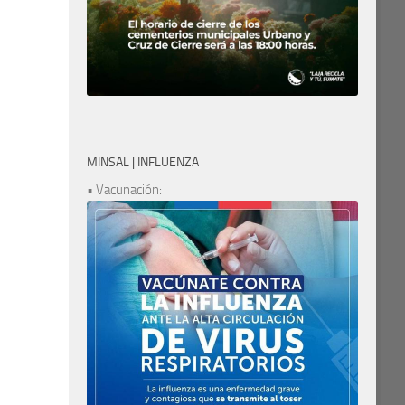
MINSAL | INFLUENZA
• Vacunación: