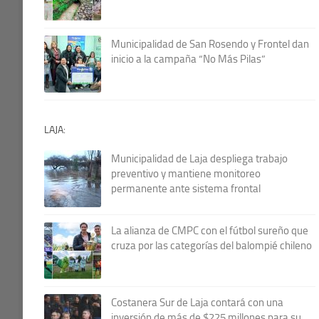
Municipalidad de San Rosendo y Frontel dan
inicio a la campaña “No Más Pilas”
LAJA:
Municipalidad de Laja despliega trabajo
preventivo y mantiene monitoreo
permanente ante sistema frontal
La alianza de CMPC con el fútbol sureño que
cruza por las categorías del balompié chileno
Costanera Sur de Laja contará con una
inversión de más de $225 millones para su