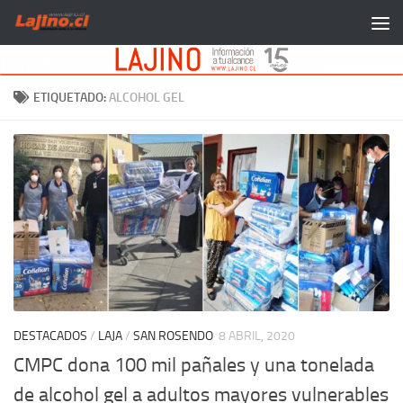
Saltar al contenido
ETIQUETADO:
ALCOHOL GEL
DESTACADOS
/
LAJA
/
SAN ROSENDO
8 ABRIL, 2020
CMPC dona 100 mil pañales y una tonelada
de alcohol gel a adultos mayores vulnerables