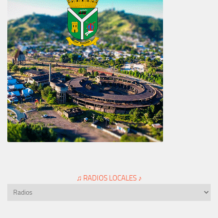
♫ RADIOS LOCALES ♪