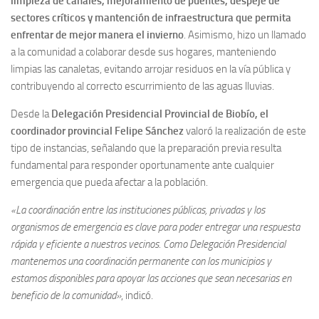
limpieza de canales, mejoramiento de puentes, despeje de
sectores críticos y mantención de infraestructura que permita
enfrentar de mejor manera el invierno
. Asimismo, hizo un llamado
a la comunidad a colaborar desde sus hogares, manteniendo
limpias las canaletas, evitando arrojar residuos en la vía pública y
contribuyendo al correcto escurrimiento de las aguas lluvias.
Desde la
Delegación Presidencial Provincial de Biobío, el
coordinador provincial Felipe Sánchez
valoró la realización de este
tipo de instancias, señalando que la preparación previa resulta
fundamental para responder oportunamente ante cualquier
emergencia que pueda afectar a la población.
«La coordinación entre las instituciones públicas, privadas y los
organismos de emergencia es clave para poder entregar una respuesta
rápida y eficiente a nuestros vecinos. Como Delegación Presidencial
mantenemos una coordinación permanente con los municipios y
estamos disponibles para apoyar las acciones que sean necesarias en
beneficio de la comunidad»
, indicó.