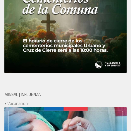
MINSAL | INFLUENZA
• Vacunación: