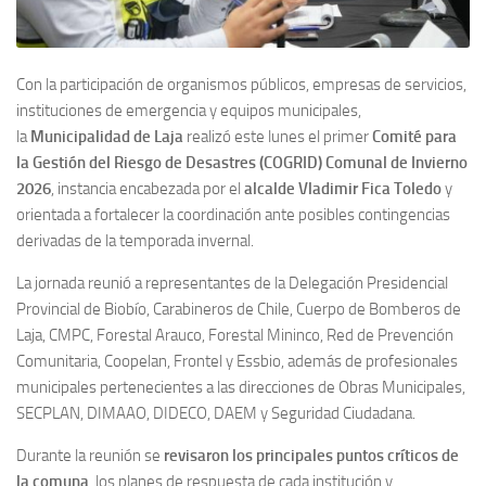
Con la participación de organismos públicos, empresas de servicios,
instituciones de emergencia y equipos municipales,
la
Municipalidad de Laja
realizó este lunes el primer
Comité para
la Gestión del Riesgo de Desastres (COGRID) Comunal de Invierno
2026
, instancia encabezada por el
alcalde Vladimir Fica Toledo
y
orientada a fortalecer la coordinación ante posibles contingencias
derivadas de la temporada invernal.
La jornada reunió a representantes de la Delegación Presidencial
Provincial de Biobío, Carabineros de Chile, Cuerpo de Bomberos de
Laja, CMPC, Forestal Arauco, Forestal Mininco, Red de Prevención
Comunitaria, Coopelan, Frontel y Essbio, además de profesionales
municipales pertenecientes a las direcciones de Obras Municipales,
SECPLAN, DIMAAO, DIDECO, DAEM y Seguridad Ciudadana.
Durante la reunión se
revisaron los principales puntos críticos de
la comuna
, los planes de respuesta de cada institución y