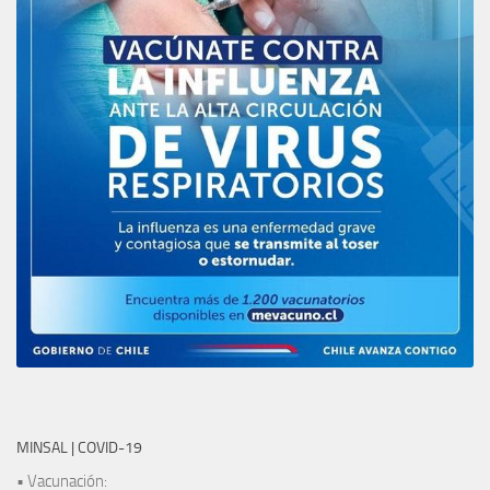
MINSAL | COVID-19
• Vacunación: