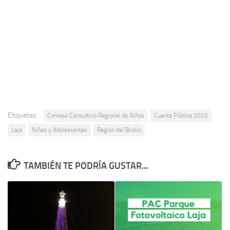
Etiquetas:
Consejo Consultivo Regional de Niños
Cuenta Pública 2025
Laja
Niñas y Adolescentes
Región del Biobío
TAMBIÉN TE PODRÍA GUSTAR...