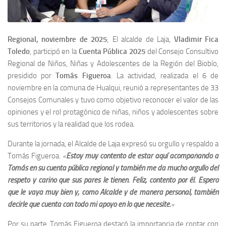
Regional, noviembre de 2025
; El alcalde de Laja,
Vladimir Fica
Toledo
, participó en la
Cuenta Pública 2025
del Consejo Consultivo
Regional de Niños, Niñas y Adolescentes de la Región del Biobío,
presidido por
Tomás Figueroa
. La actividad, realizada el 6 de
noviembre en la comuna de Hualqui, reunió a representantes de 33
Consejos Comunales y tuvo como objetivo reconocer el valor de las
opiniones y el rol protagónico de niñas, niños y adolescentes sobre
sus territorios y la realidad que los rodea.
Durante la jornada, el Alcalde de Laja expresó su orgullo y respaldo a
Tomás Figueroa.
«
Estoy muy contento de estar aquí acompañando a
Tomás en su cuenta pública regional y también me da mucho orgullo del
respeto y cariño que sus pares le tienen. Feliz, contento por él. Espero
que le vaya muy bien y, como Alcalde y de manera personal, también
decirle que cuenta con todo mi apoyo en lo que necesite.
«
Por su parte, Tomás Figueroa destacó la importancia de contar con