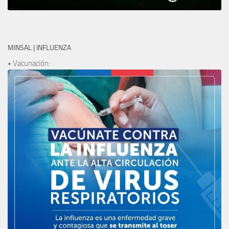
MINSAL | INFLUENZA
• Vacunación: