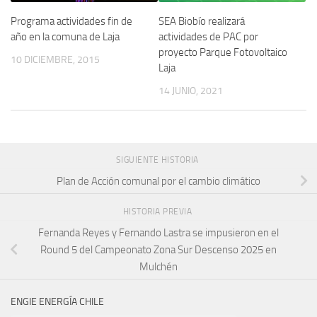
Programa actividades fin de
SEA Biobío realizará
año en la comuna de Laja
actividades de PAC por
proyecto Parque Fotovoltaico
10 DICIEMBRE, 2015
Laja
14 JUNIO, 2021
SIGUIENTE HISTORIA
Plan de Acción comunal por el cambio climático
HISTORIA PREVIA
Fernanda Reyes y Fernando Lastra se impusieron en el
Round 5 del Campeonato Zona Sur Descenso 2025 en
Mulchén
ENGIE ENERGÍA CHILE