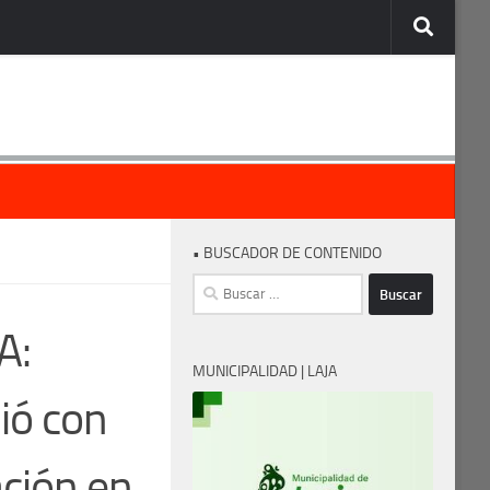
• BUSCADOR DE CONTENIDO
Buscar:
A:
MUNICIPALIDAD | LAJA
ió con
ción en