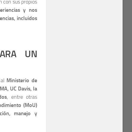
n con sus propios
eriencias y nos
ncias, incluidos
PARA UN
 al
Ministerio de
A, UC Davis, la
dos
, entre otras
dimiento (MoU)
ción, manejo y