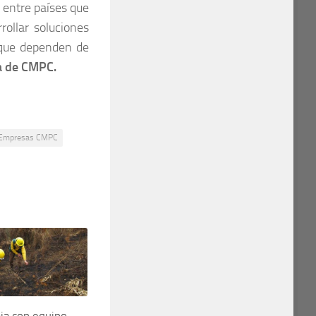
 entre países que
rollar soluciones
 que dependen de
a de CMPC.
Empresas CMPC
ja con equipo