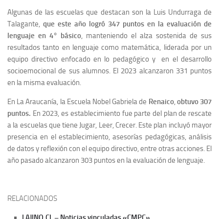
Algunas de las escuelas que destacan son la Luis Undurraga de
Talagante,
que este año logró 347 puntos en la evaluación de
lenguaje en 4° básico
, manteniendo el alza sostenida de sus
resultados tanto en lenguaje como matemática, liderada por un
equipo directivo enfocado en lo pedagógico y en el desarrollo
socioemocional de sus alumnos. El 2023 alcanzaron 331 puntos
en la misma evaluación.
En La Araucanía, la Escuela Nobel Gabriela de
Renaico
,
obtuvo 307
puntos.
En 2023, es establecimiento fue parte del plan de rescate
a la escuelas que tiene Jugar, Leer, Crecer. Este plan incluyó mayor
presencia en el establecimiento, asesorías pedagógicas, análisis
de datos y reflexión con el equipo directivo, entre otras acciones. El
año pasado alcanzaron 303 puntos en la evaluación de lenguaje.
RELACIONADOS
LAJINO.CL – Noticias vinculadas «CMPC»