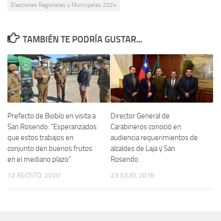
Elecciones Regionales y Municipales 2024
TAMBIÉN TE PODRÍA GUSTAR...
Prefecto de Biobío en visita a
Director General de
San Rosendo: “Esperanzados
Carabineros conoció en
que estos trabajos en
audiencia requerimientos de
conjunto den buenos frutos
alcaldes de Laja y San
en el mediano plazo”
Rosendo
12 AGOSTO, 2020
23 JULIO, 2018