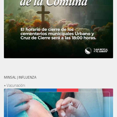
MINSAL | INFLUENZA
• Vacunación: