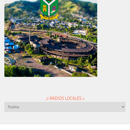
♫ RADIOS LOCALES ♪