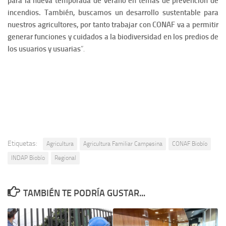
para la nueva temporada de verano en temas de prevención de
incendios. También, buscamos un desarrollo sustentable para
nuestros agricultores, por tanto trabajar con CONAF va a permitir
generar funciones y cuidados a la biodiversidad en los predios de
los usuarios y usuarias
”.
Etiquetas:
Agricultura
Agricultura Familiar Campesina
CONAF Biobío
INDAP Biobío
Regional
TAMBIÉN TE PODRÍA GUSTAR...