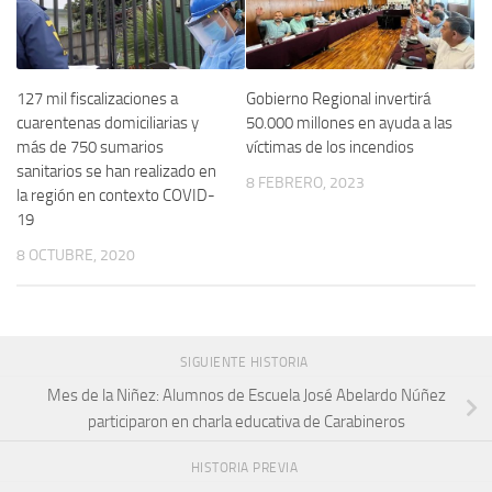
127 mil fiscalizaciones a
Gobierno Regional invertirá
cuarentenas domiciliarias y
50.000 millones en ayuda a las
más de 750 sumarios
víctimas de los incendios
sanitarios se han realizado en
8 FEBRERO, 2023
la región en contexto COVID-
19
8 OCTUBRE, 2020
SIGUIENTE HISTORIA
Mes de la Niñez: Alumnos de Escuela José Abelardo Núñez
participaron en charla educativa de Carabineros
HISTORIA PREVIA