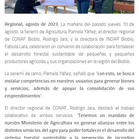
Regional, agosto de 2023
; La mañana del pasado jueves 10 de
agosto, la Seremi de Agricultura, Pamela Yáñez; el director regional
de CONAF Biobío, Rodrigo Jara, y la directora de INDAP Biobío,
Fabiola Lara, celebraron un convenio de colaboración para fortalecer
el desarrollo forestal sustentable de pequeñas y pequeños
productores agrícolas y sus organizaciones en la región del Biobío.
La seremi de ramo, Pamela Yáñez, señaló que “
con esto, se busca
instalar competencias en nuestros usuarios para generar bienes
y servicios, además de apoyar la consolidación de sus
emprendimientos
”.
El director regional de CONAF, Rodrigo Jara, destacó el trabajo
colaborativo de ambos servicios. “
Tenemos un mandato de
nuestro Ministerio de Agricultura en generar alianzas entre los
distintos servicios del agro para poder fortalecer el desarrollo del
sistema forestal sustentable y la prevención de incendios