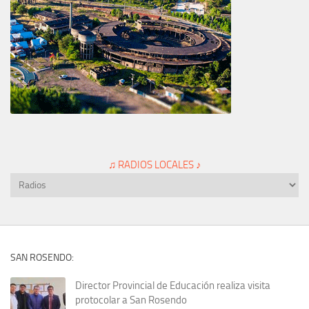
♫ RADIOS LOCALES ♪
SAN ROSENDO:
Director Provincial de Educación realiza visita
protocolar a San Rosendo