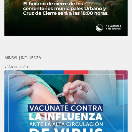
MINSAL | INFLUENZA
• Vacunación: