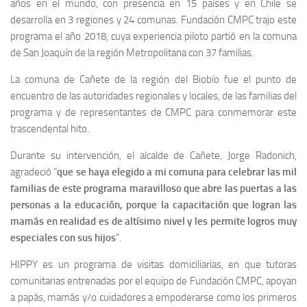
años en el mundo, con presencia en 15 países y en Chile se
desarrolla en 3 regiones y 24 comunas. Fundación CMPC trajo este
programa el año 2018, cuya experiencia piloto partió en la comuna
de San Joaquín de la región Metropolitana con 37 familias.
La comuna de Cañete de la región del Biobío fue el punto de
encuentro de las autoridades regionales y locales, de las familias del
programa y de representantes de CMPC para conmemorar este
trascendental hito.
Durante su intervención, el alcalde de Cañete, Jorge Radonich,
agradeció “
que se haya elegido a mi comuna para celebrar las mil
familias de este programa maravilloso que abre las puertas a las
personas a la educación, porque la capacitación que logran las
mamás en realidad es de altísimo nivel y les permite logros muy
especiales con sus hijos
”.
HIPPY es un programa de visitas domiciliarias, en que tutoras
comunitarias entrenadas por el equipo de Fundación CMPC, apoyan
a papás, mamás y/o cuidadores a empoderarse como los primeros