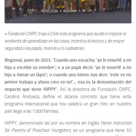
• Fundación CMPC trajo a Chile este programa que ayuda a mejorar el
ambiente de aprendizaje en las casas, incentiva la lectura y da mayor
seguridad a los papás, mamás y/o cuidadores.
Regional, junio de 2023
; “
Cuando uno escucha: ‘yo le enseñé a mi
hija a escribir su nombre’; o a un papá decir: ’yo le enseñé a mi
hijo a tomar un lápiz’; o cuando una tutora nos dice: ‘este es mi
primer trabajo y ahora creo en mí’… esa es la demostración del
impacto que tiene HIPPY
”. Así la directora de Fundación CMPC,
Carolina Andueza, define el alcance concreto que tiene este
programa internacional que hoy celebra un gran hito: en nuestro
país llegó a las 1.000 familias.
HIPPY, denominado así por su nombre en inglés
Home Instruction
for Parents of Preschool Youngsters
, es un programa que tiene 53