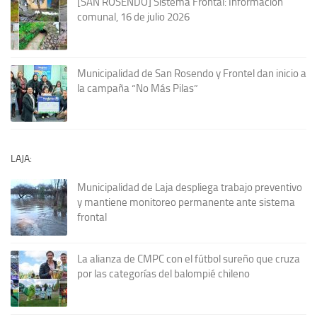
[SAN ROSENDO] Sistema Frontal: Información
comunal, 16 de julio 2026
Municipalidad de San Rosendo y Frontel dan inicio a
la campaña “No Más Pilas”
LAJA:
Municipalidad de Laja despliega trabajo preventivo
y mantiene monitoreo permanente ante sistema
frontal
La alianza de CMPC con el fútbol sureño que cruza
por las categorías del balompié chileno