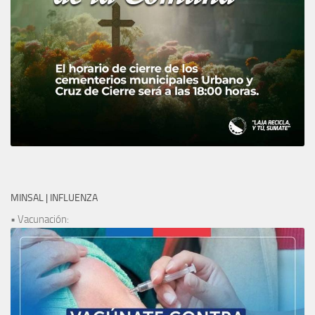
MINSAL | INFLUENZA
• Vacunación: