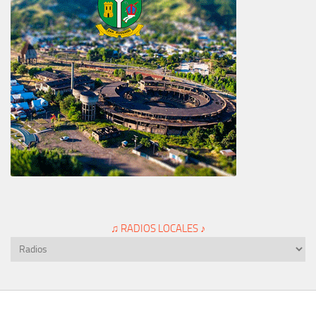
♫ RADIOS LOCALES ♪