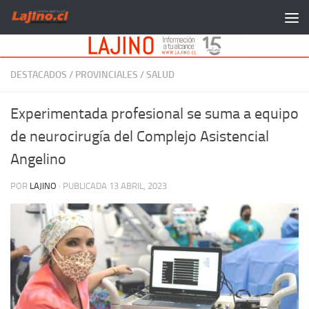
Saltar al contenido
DESTACADOS
/
PROVINCIALES
/
SALUD
Experimentada profesional se suma a equipo
de neurocirugía del Complejo Asistencial
Angelino
POR
LAJINO
· PUBLICADA
13 ABRIL, 2023