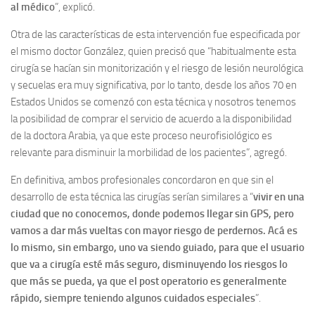
al médico
”, explicó.
Otra de las características de esta intervención fue especificada por
el mismo doctor González, quien precisó que “habitualmente esta
cirugía se hacían sin monitorización y el riesgo de lesión neurológica
y secuelas era muy significativa, por lo tanto, desde los años 70 en
Estados Unidos se comenzó con esta técnica y nosotros tenemos
la posibilidad de comprar el servicio de acuerdo a la disponibilidad
de la doctora Arabia, ya que este proceso neurofisiológico es
relevante para disminuir la morbilidad de los pacientes”, agregó.
En definitiva, ambos profesionales concordaron en que sin el
desarrollo de esta técnica las cirugías serían similares a “
vivir en una
ciudad que no conocemos, donde podemos llegar sin GPS, pero
vamos a dar más vueltas con mayor riesgo de perdernos. Acá es
lo mismo, sin embargo, uno va siendo guiado, para que el usuario
que va a cirugía esté más seguro, disminuyendo los riesgos lo
que más se pueda, ya que el post operatorio es generalmente
rápido, siempre teniendo algunos cuidados especiales
”.