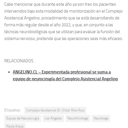
Cabe mencionar que durante este año ya son tres los pacientes
intervenidos bajo esta modalidad de monitorización en el Complejo
Asistencial Angelino, procedimiento que se está desarrollando de
forma más regular desde el año 2022, y que, en conjunto a las
técnicas neurobiológicas que se utilizan para evaluar la función del
sistema nervioso, pretende que las operaciones seas más eficaces.
RELACIONADOS
ANGELINO.CL – Experimentada profesional se suma a
equipo de neurocirugía del Complejo Asistencial Angelino
Etiquetas:
Complejo Asistencial Dr. Víctor Ríos Ruiz
Equipo de Neurocirugía
Los Ángeles
Neurofisióloga
Neuróloga
Paula Araya