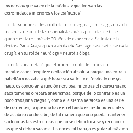
los nervios que salen de la médula y que inervan las
extremidades inferiores y los esfínteres
”.
La intervención se desarrolló de forma segura y precisa, gracias a la
presencia de una de las especialistas más capacitadas de Chile,
quien cuenta con más de 30 años de experiencia. Se trata de la
doctora Paula Araya, quien viajó desde Santiago para participar de la
cirugía, en su rol de neuróloga y neurofisióloga.
La profesional detalló que el procedimiento denominado
monitorización “
requiere dedicación absoluta porque uno entra a
pabellón y no sabe a qué hora va a salir. En el fondo, lo que yo
hago, es controlar la función nerviosa, mientras el neurocirujano
saca tumores o repara aneurismas, porque de lo contrario es un
poco trabajar a ciegas, y como el sistema nervioso es una serie
de corrientes, lo que uno hace en el fondo es medir potenciales
de acción o conducción, de tal manera que uno pueda mantener
sin injurias las estructuras que no se deben tocarse y reconocer
las que si deben sacarse. Entonces mi trabajo es guiar al máximo