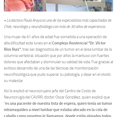
• La doctora Paula Araya es una de las especialistas más capacitadas de
Chile, neuróloga y neurofisióloga con más de 30 años de experiencia.
Una mujer de 61 años de edad fue sometida a una operación de
alta dificultad este lunes en el
Complejo Asistencial “Dr. Víctor
Ríos Ruiz”
, tras ser diagnostica de un tumor en el área lumbar de la
columna vertebral, situación que por años la mantuvo con fuertes
dolores que afectaban y disminuían su calidad de vida. Fue gracias al
exitoso desarrollo de una de las técnicas de monitorización
neurofisiológica que pudo superar su patología, y dejar en el olvido
su malestar.
Así lo explicó el neurocirujano jefe del Centro de Costo de
Neurocirugía del CAVRR, doctor Oscar González, quien explicó que
“
es una paciente de nuestra lista de espera, quien tenía un tumor
intrarraquídeo a nivel lumbar que estaba ubicado en la cola de
caballo como nosotros le llamamos, donde están alojados todos