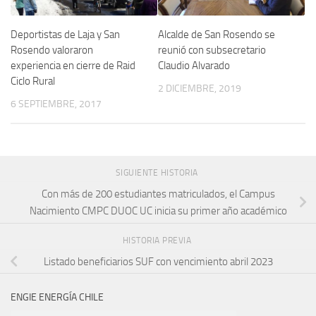
Deportistas de Laja y San
Alcalde de San Rosendo se
Rosendo valoraron
reunió con subsecretario
experiencia en cierre de Raid
Claudio Alvarado
Ciclo Rural
2 DICIEMBRE, 2019
6 SEPTIEMBRE, 2017
SIGUIENTE HISTORIA
Con más de 200 estudiantes matriculados, el Campus
Nacimiento CMPC DUOC UC inicia su primer año académico
HISTORIA PREVIA
Listado beneficiarios SUF con vencimiento abril 2023
ENGIE ENERGÍA CHILE