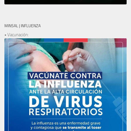
MINSAL | INFLUENZA
• Vacunación: