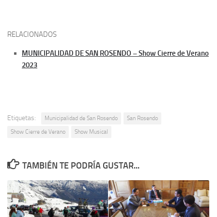
RELACIONADOS
MUNICIPALIDAD DE SAN ROSENDO – Show Cierre de Verano
2023
Etiquetas:
Municipalidad de San Rosendo
San Rosendo
Show Cierre de Verano
Show Musical
TAMBIÉN TE PODRÍA GUSTAR...