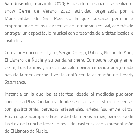
San Rosendo, marzo de 2023
; El pasado día sábado se realizó el
show Cierre de Verano 2023, actividad organizada por la
Municipalidad de San Rosendo la que buscaba permitir a
emprendimientos realizar ventas en temporada estival, además de
entregar un espectáculo musical con presencia de artistas locales e
invitados.
Con la presencia de DJ Jean, Sergio Ortega, Rahces, Noche de Abril,
El Llanero de Ñuble y su banda ranchera, Compadre Jorge y en el
cierre, Luis Lambis y su cumbia colombiana, cerrando una jornada
pasada la medianoche. Evento contó con la animación de Freddy
Salamanca.
Instancia en la que los asistentes, desde el mediodía pudieron
concurrir a Plaza Ciudadana donde se dispusieron stand de ventas
con gastronomía, cervezas artesanales, artesanías, entre otros.
Público que acompañó la actividad de menos a más, para cerca de
las diez de la noche tener un peak de asistencia con la presentación
de El Llanero de Ñuble.