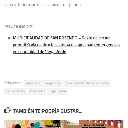
agua a disposición en cualquier emergencia.
RELACIONADOS
MUNICIPALIDAD DE SAN ROSENDO – Gesto de vecino
permitirá vía usufructo sistema de agua para emergencias
en comunidad de Vega Verde
Etiquetas:
Agua para Emergencias
Municipalidad de San Rosendo
San Rosendo
Usufructo
Vega Verde
TAMBIÉN TE PODRÍA GUSTAR...