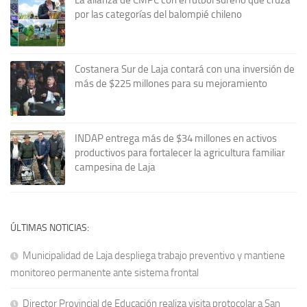
La alianza de CMPC con el fútbol sureño que cruza
por las categorías del balompié chileno
Costanera Sur de Laja contará con una inversión de
más de $225 millones para su mejoramiento
INDAP entrega más de $34 millones en activos
productivos para fortalecer la agricultura familiar
campesina de Laja
ÚLTIMAS NOTICIAS:
Municipalidad de Laja despliega trabajo preventivo y mantiene
monitoreo permanente ante sistema frontal
Director Provincial de Educación realiza visita protocolar a San