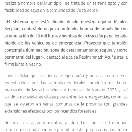
realiza a nombre del Municipio, se trata de un terreno apto y con
factibilidad de agua en la comunidad de Vega Verde.
«
El sistema que está ideado desde nuestro equipo técnico
Secplan, contará de un pozo profundo, bomba de impulsión con
acumulación de 10 mil litros y bombas de extracción para llenado
rápido de los vehículos de emergencia. Proyecto que también
contempla iluminación, zona de estacionamiento segura y cierre
perimetral del lugar
«, destacó el alcalde Rabindranath Acuña tras la
firma junto al vecino.
Cabe señalar que las obras se ejecutarán gracias a los recursos
redestinados por las autoridades locales producto de la no
realización de las actividades de Carnaval de Verano 2023 y así
acudir a necesidades vitales para enfrentar emergencias, como las
que se vivieron en varias comunas de la provincia con grandes
extensiones afectadas por los incendios forestales.
Reiterar los agradecimientos a don Luis por su tremendo
compromiso ciudadano que permitirá estar preparados para tener