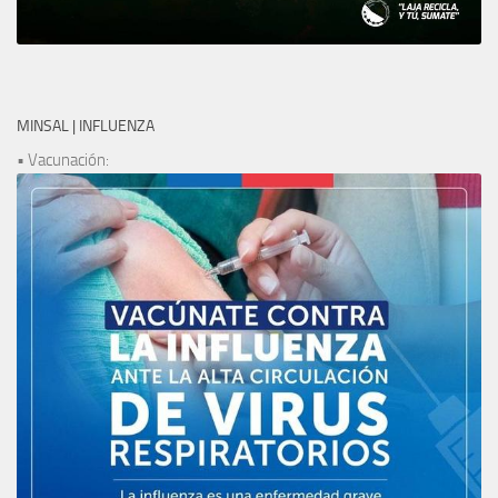
MINSAL | INFLUENZA
• Vacunación: