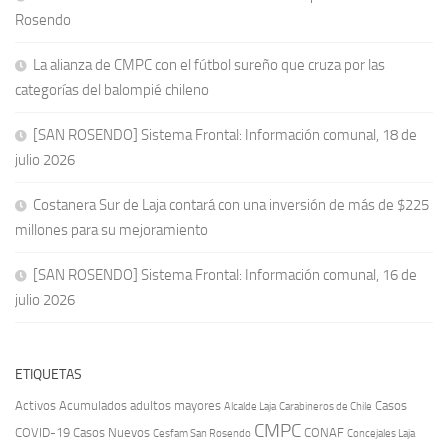
Rosendo
La alianza de CMPC con el fútbol sureño que cruza por las
categorías del balompié chileno
[SAN ROSENDO] Sistema Frontal: Información comunal, 18 de
julio 2026
Costanera Sur de Laja contará con una inversión de más de $225
millones para su mejoramiento
[SAN ROSENDO] Sistema Frontal: Información comunal, 16 de
julio 2026
ETIQUETAS
Activos
Acumulados
adultos mayores
Casos
Carabineros de Chile
Alcalde Laja
CMPC
COVID-19
Casos Nuevos
CONAF
Cesfam San Rosendo
Concejales Laja