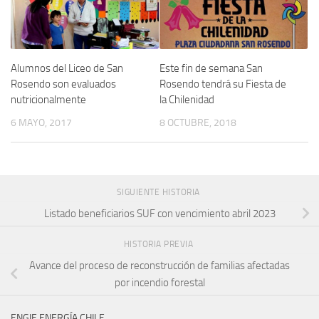
Alumnos del Liceo de San
Este fin de semana San
Rosendo son evaluados
Rosendo tendrá su Fiesta de
nutricionalmente
la Chilenidad
6 MAYO, 2017
8 OCTUBRE, 2018
SIGUIENTE HISTORIA
Listado beneficiarios SUF con vencimiento abril 2023
HISTORIA PREVIA
Avance del proceso de reconstrucción de familias afectadas
por incendio forestal
ENGIE ENERGÍA CHILE